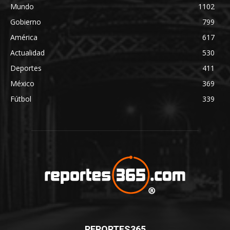
Mundo
1102
Gobierno
799
América
617
Actualidad
530
Deportes
411
México
369
Fútbol
339
REPORTES365