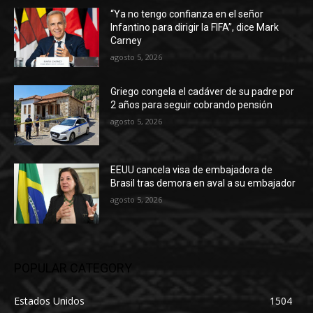
“Ya no tengo confianza en el señor
Infantino para dirigir la FIFA”, dice Mark
Carney
agosto 5, 2026
Griego congela el cadáver de su padre por
2 años para seguir cobrando pensión
agosto 5, 2026
EEUU cancela visa de embajadora de
Brasil tras demora en aval a su embajador
agosto 5, 2026
POPULAR CATEGORY
Estados Unidos
1504