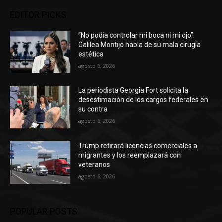
EDITOR PICKS
“No podía controlar mi boca ni mi ojo”:
Galilea Montijo habla de su mala cirugía
estética
agosto 6, 2026
La periodista Georgia Fort solicita la
desestimación de los cargos federales en
su contra
agosto 6, 2026
Trump retirará licencias comerciales a
migrantes y los reemplazará con
veteranos
agosto 6, 2026
POPULAR POSTS