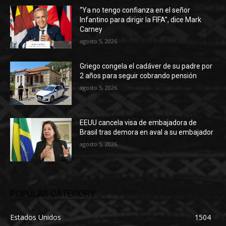
“Ya no tengo confianza en el señor
Infantino para dirigir la FIFA”, dice Mark
Carney
agosto 5, 2026
Griego congela el cadáver de su padre por
2 años para seguir cobrando pensión
agosto 5, 2026
EEUU cancela visa de embajadora de
Brasil tras demora en aval a su embajador
agosto 5, 2026
POPULAR CATEGORY
Estados Unidos
1504