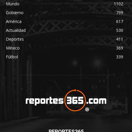
Mundo
1102
Gobierno
799
América
617
Actualidad
530
Deportes
411
México
369
Fútbol
339
REPORTES365