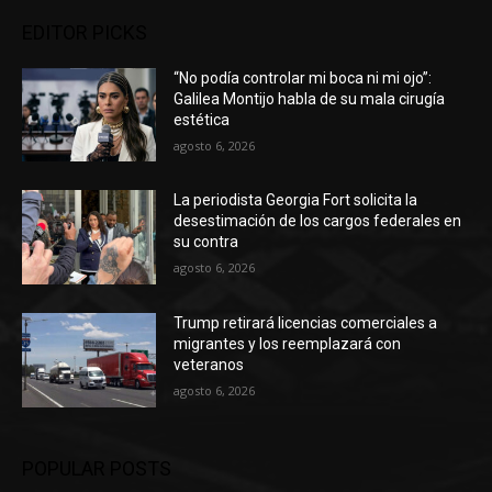
EDITOR PICKS
“No podía controlar mi boca ni mi ojo”:
Galilea Montijo habla de su mala cirugía
estética
agosto 6, 2026
La periodista Georgia Fort solicita la
desestimación de los cargos federales en
su contra
agosto 6, 2026
Trump retirará licencias comerciales a
migrantes y los reemplazará con
veteranos
agosto 6, 2026
POPULAR POSTS