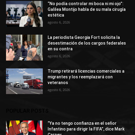
“No podía controlar mi boca ni mi ojo”:
Galilea Montijo habla de su mala cirugía
estética
agosto 6, 2026
La periodista Georgia Fort solicita la
desestimación de los cargos federales
en su contra
agosto 6, 2026
Trump retirará licencias comerciales a
migrantes y los reemplazará con
veteranos
agosto 6, 2026
POPULAR POSTS
“Ya no tengo confianza en el señor
Infantino para dirigir la FIFA”, dice Mark
Carney