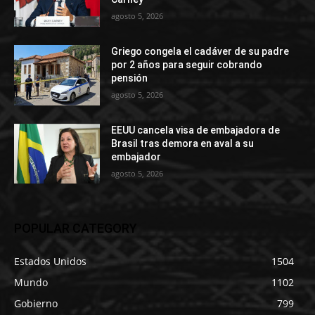
agosto 5, 2026
Griego congela el cadáver de su padre
por 2 años para seguir cobrando
pensión
agosto 5, 2026
EEUU cancela visa de embajadora de
Brasil tras demora en aval a su
embajador
agosto 5, 2026
POPULAR CATEGORY
Estados Unidos
1504
Mundo
1102
Gobierno
799