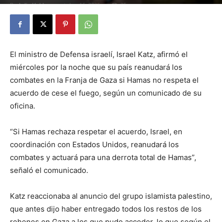
By
Julio Valdez
-
octubre 16, 2025
35
El ministro de Defensa israelí, Israel Katz, afirmó el
miércoles por la noche que su país reanudará los
combates en la Franja de Gaza si Hamas no respeta el
acuerdo de cese el fuego, según un comunicado de su
oficina.
“Si Hamas rechaza respetar el acuerdo, Israel, en
coordinación con Estados Unidos, reanudará los
combates y actuará para una derrota total de Hamas”,
señaló el comunicado.
Katz reaccionaba al anuncio del grupo islamista palestino,
que antes dijo haber entregado todos los restos de los
rehenes en Gaza a los que pudo acceder, lo que según el