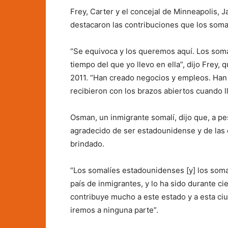
Frey, Carter y el concejal de Minneapolis,
destacaron las contribuciones que los soma
“Se equivoca y los queremos aquí. Los soma
tiempo del que yo llevo en ella”, dijo Frey,
2011. “Han creado negocios y empleos. Han c
recibieron con los brazos abiertos cuando l
Osman, un inmigrante somalí, dijo que, a p
agradecido de ser estadounidense y de las 
brindado.
“Los somalíes estadounidenses [y] los soma
país de inmigrantes, y lo ha sido durante c
contribuye mucho a este estado y a esta ci
iremos a ninguna parte”.