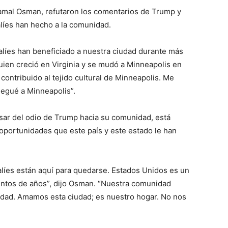
 Jamal Osman, refutaron los comentarios de Trump y
líes han hecho a la comunidad.
líes han beneficiado a nuestra ciudad durante más
 quien creció en Virginia y se mudó a Minneapolis en
ontribuido al tejido cultural de Minneapolis. Me
legué a Minneapolis”.
esar del odio de Trump hacia su comunidad, está
oportunidades que este país y este estado le han
líes están aquí para quedarse. Estados Unidos es un
ientos de años”, dijo Osman. “Nuestra comunidad
udad. Amamos esta ciudad; es nuestro hogar. No nos