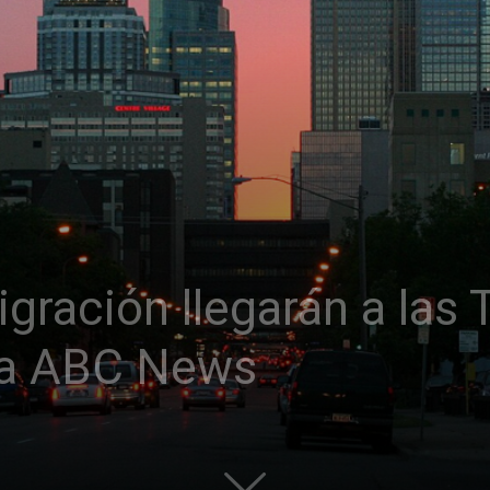
gración llegarán a las 
ma ABC News