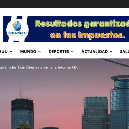
EUU
MUNDO
DEPORTES
ACTUALIDAD
SAL
garán a las Twin Cities esta semana, informa ABC...