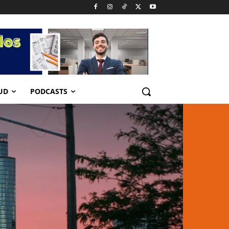
UD
PODCASTS