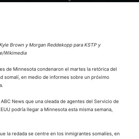
r Kyle Brown y Morgan Reddekopp para KSTP y
ke/Wikimedia
es de Minnesota condenaron el martes la retórica del
d somalí, en medio de informes sobre un próximo
a.
 a ABC News que una oleada de agentes del Servicio de
 EEUU podría llegar a Minnesota esta misma semana,
e la redada se centre en los inmigrantes somalíes, en