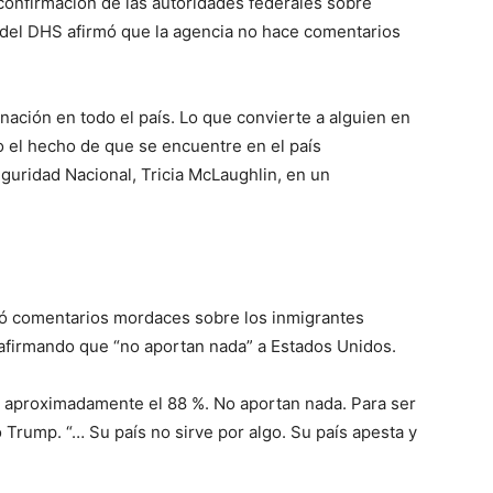
confirmación de las autoridades federales sobre
 del DHS afirmó que la agencia no hace comentarios
a nación en todo el país. Lo que convierte a alguien en
no el hecho de que se encuentre en el país
eguridad Nacional, Tricia McLaughlin, en un
ó comentarios mordaces sobre los inmigrantes
afirmando que “no aportan nada” a Estados Unidos.
de aproximadamente el 88 %. No aportan nada. Para ser
o Trump. “… Su país no sirve por algo. Su país apesta y