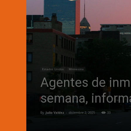
Estados Unidos
Minnesota
Agentes de inmi
semana, infor
By
Julio Valdez
-
diciembre 2, 2025
33