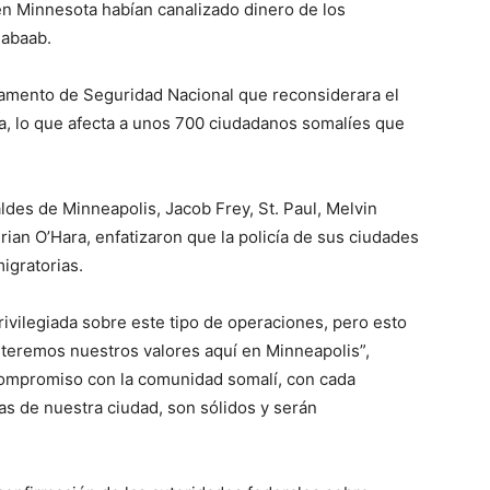
n Minnesota habían canalizado dinero de los
habaab.
amento de Seguridad Nacional que reconsiderara el
a, lo que afecta a unos 700 ciudadanos somalíes que
ldes de Minneapolis, Jacob Frey, St. Paul, Melvin
Brian O’Hara, enfatizaron que la policía de sus ciudades
migratorias.
rivilegiada sobre este tipo de operaciones, pero esto
eremos nuestros valores aquí en Minneapolis”,
 compromiso con la comunidad somalí, con cada
s de nuestra ciudad, son sólidos y serán