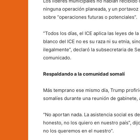
Los líderes municipales no habían recibido 
ninguna operación planeada, y un portavoz
sobre “operaciones futuras o potenciales”.
“Todos los días, el ICE aplica las leyes de l
blanco del ICE no es su raza ni su etnia, si
ilegalmente”, declaró la subsecretaria de S
comunicado.
Respaldando a la comunidad somalí
Más temprano ese mismo día, Trump profiri
somalíes durante una reunión de gabinete, 
“No aportan nada. La asistencia social es 
honesto, no los quiero en nuestro país”, dij
no los queremos en el nuestro”.