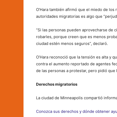
O’Hara también afirmó que el miedo de los re
autoridades migratorias es algo que “perjud
“Si las personas pueden aprovecharse de ci
robarles, porque creen que es menos probab
ciudad estén menos seguros”, declaró.
O’Hara reconoció que la tensión es alta y 
contra el aumento reportado de agentes fe
de las personas a protestar, pero pidió que
Derechos migratorios
La ciudad de Minneapolis compartió informa
Conozca sus derechos y dónde obtener ay