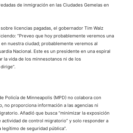
 redadas de inmigración en las Ciudades Gemelas en
 sobre licencias pagadas, el gobernador Tim Walz
 diciendo: “Preveo que hoy probablemente veremos una
 en nuestra ciudad; probablemente veremos al
ardia Nacional. Este es un presidente en una espiral
 la vida de los minnesotanos ni de los
dirige”.
 de Policía de Minneapolis (MPD) no colabora con
o, no proporciona información a las agencias ni
igratorio. Añadió que busca “minimizar la exposición
 actividad de control migratorio” y solo responder a
 legítimo de seguridad pública”.