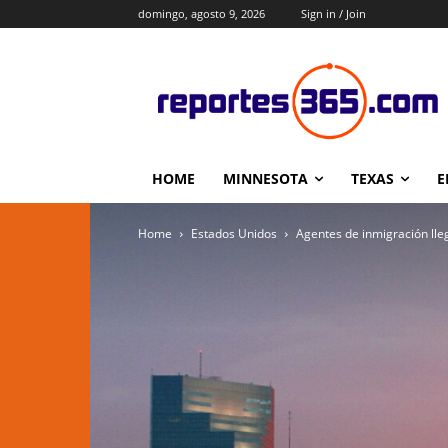
domingo, agosto 9, 2026
Sign in / Join
HOME
MINNESOTA
TEXAS
E
Home
Estados Unidos
Agentes de inmigración lle