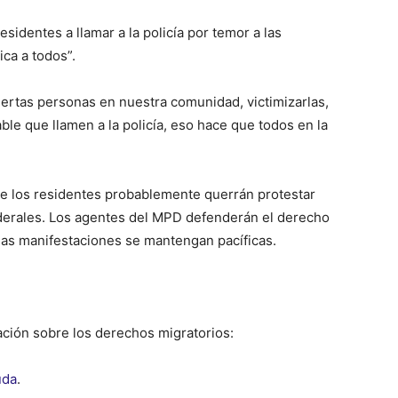
sidentes a llamar a la policía por temor a las
ica a todos”.
ertas personas en nuestra comunidad, victimizarlas,
le que llamen a la policía, eso hace que todos en la
que los residentes probablemente querrán protestar
derales. Los agentes del MPD defenderán el derecho
 las manifestaciones se mantengan pacíficas.
ción sobre los derechos migratorios:
uda
.