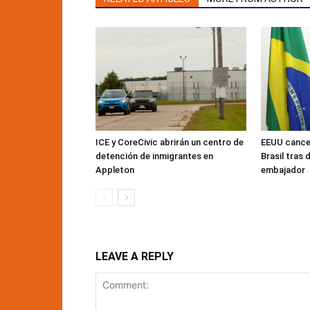
ICE y CoreCivic abrirán un centro de
EEUU cancel
detención de inmigrantes en
Brasil tras 
Appleton
embajador
LEAVE A REPLY