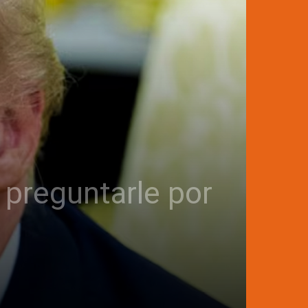
 preguntarle por