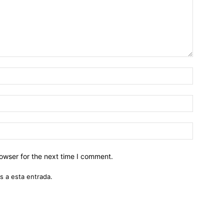
owser for the next time I comment.
s a esta entrada.