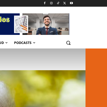
UD
PODCASTS