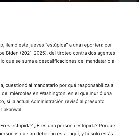
, llamó este jueves “estúpida” a una reportera por
oe Biden (2021-2025), del tiroteo contra dos agentes
 lo que se suma a descalificaciones del mandatario a
la, cuestionó al mandatario por qué responsabiliza a
ue del miércoles en Washington, en el que murió una
, si la actual Administración revisó al presunto
 Lakanwal.
. ¿Eres estúpida? ¿Eres una persona estúpida? Porque
personas que no deberían estar aquí, y tú solo estás