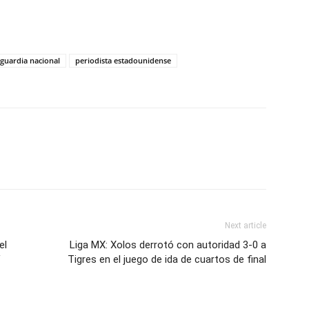
guardia nacional
periodista estadounidense
Next article
el
Liga MX: Xolos derrotó con autoridad 3-0 a
V
Tigres en el juego de ida de cuartos de final