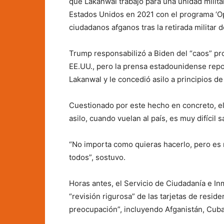
que Lakanwal trabajó para una unidad milita
Estados Unidos en 2021 con el programa ‘Op
ciudadanos afganos tras la retirada militar d
Trump responsabilizó a Biden del “caos” pro
EE.UU., pero la prensa estadounidense repor
Lakanwal y le concedió asilo a principios de
Cuestionado por este hecho en concreto, el
asilo, cuando vuelan al país, es muy difícil s
“No importa como quieras hacerlo, pero es m
todos”, sostuvo.
Horas antes, el Servicio de Ciudadanía e I
“revisión rigurosa” de las tarjetas de resid
preocupación”, incluyendo Afganistán, Cuba,