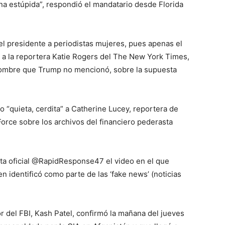
a estúpida”, respondió el mandatario desde Florida
el presidente a periodistas mujeres, pues apenas el
” a la reportera Katie Rogers del The New York Times,
 hombre que Trump no mencionó, sobre la supuesta
 “quieta, cerdita” a Catherine Lucey, reportera de
orce sobre los archivos del financiero pederasta
ta oficial @RapidResponse47 el video en el que
en identificó como parte de las ‘fake news’ (noticias
r del FBI, Kash Patel, confirmó la mañana del jueves