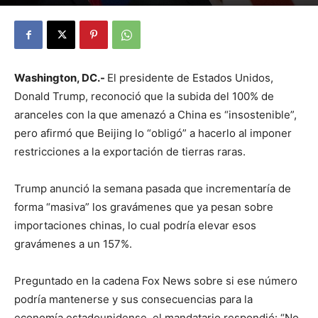
By
Julio Valdez
-
octubre 17, 2025
17
Washington, DC.-
El presidente de Estados Unidos,
Donald Trump, reconoció que la subida del 100% de
aranceles con la que amenazó a China es “insostenible”,
pero afirmó que Beijing lo “obligó” a hacerlo al imponer
restricciones a la exportación de tierras raras.
Trump anunció la semana pasada que incrementaría de
forma “masiva” los gravámenes que ya pesan sobre
importaciones chinas, lo cual podría elevar esos
gravámenes a un 157%.
Preguntado en la cadena Fox News sobre si ese número
podría mantenerse y sus consecuencias para la
economía estadounidense, el mandatario respondió: “No