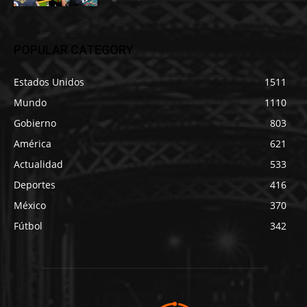
POPULAR CATEGORY
Estados Unidos
1511
Mundo
1110
Gobierno
803
América
621
Actualidad
533
Deportes
416
México
370
Fútbol
342