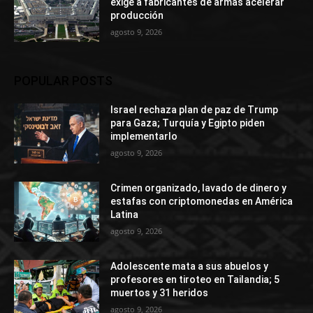
exige a fabricantes de armas acelerar
producción
agosto 9, 2026
POPULAR POSTS
Israel rechaza plan de paz de Trump
para Gaza; Turquía y Egipto piden
implementarlo
agosto 9, 2026
Crimen organizado, lavado de dinero y
estafas con criptomonedas en América
Latina
agosto 9, 2026
Adolescente mata a sus abuelos y
profesores en tiroteo en Tailandia; 5
muertos y 31 heridos
agosto 9, 2026