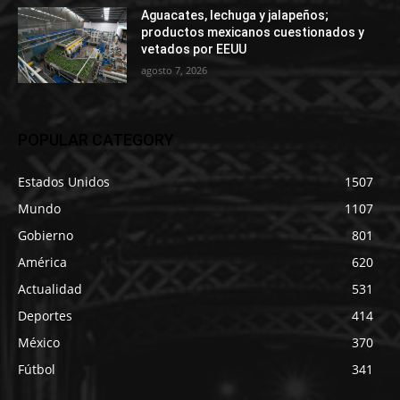
Aguacates, lechuga y jalapeños;
productos mexicanos cuestionados y
vetados por EEUU
agosto 7, 2026
POPULAR CATEGORY
Estados Unidos
1507
Mundo
1107
Gobierno
801
América
620
Actualidad
531
Deportes
414
México
370
Fútbol
341