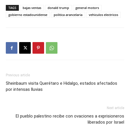
TAGS
bajas ventas
donald trump
general motors
gobierno estadounidense
politica arancelaria
vehiculos electricos
Previous article
Sheinbaum visita Querétaro e Hidalgo, estados afectados
por intensas lluvias
Next article
El pueblo palestino recibe con ovaciones a exprisioneros
liberados por Israel