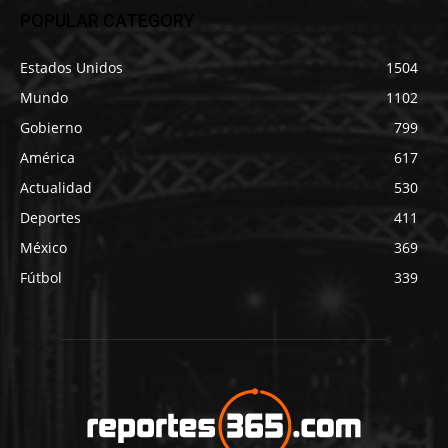
POPULAR CATEGORY
Estados Unidos
1504
Mundo
1102
Gobierno
799
América
617
Actualidad
530
Deportes
411
México
369
Fútbol
339