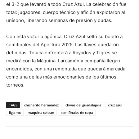
el 3-2 que levantó a todo Cruz Azul. La celebración fue
total: jugadores, cuerpo técnico y afición explotaron al
unísono, liberando semanas de presión y dudas.
Con esta victoria agónica, Cruz Azul selló su boleto a
semifinales del Apertura 2025. Las llaves quedaron
definidas: Toluca enfrentará a Rayados y Tigres se
medirá con la Máquina. Larcamón y compañía llegan
encendidos, con una remontada que quedará marcada
como una de las más emocionantes de los últimos
torneos.
TAGS
chicharito hernandez
chivas del guadalajara
cruz azul
liga mx
maquina celeste
semifinales de copa