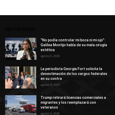
EDITOR PICKS
“No podía controlar mi boca ni mi ojo”:
Galilea Montijo habla de su mala cirugía
estética
agosto 6, 2026
La periodista Georgia Fort solicita la
desestimación de los cargos federales
en su contra
agosto 6, 2026
Trump retirará licencias comerciales a
migrantes y los reemplazará con
veteranos
agosto 6, 2026