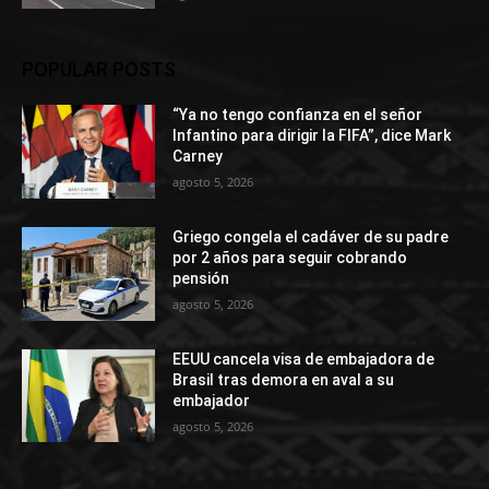
POPULAR POSTS
“Ya no tengo confianza en el señor
Infantino para dirigir la FIFA”, dice Mark
Carney
agosto 5, 2026
Griego congela el cadáver de su padre
por 2 años para seguir cobrando
pensión
agosto 5, 2026
EEUU cancela visa de embajadora de
Brasil tras demora en aval a su
embajador
agosto 5, 2026