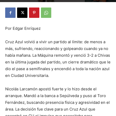
By
Julio Valdez
-
diciembre 1, 2025
15
Por Edgar Enríquez
Cruz Azul volvió a vivir un partido al límite: de menos a
más, sufriendo, reaccionando y golpeando cuando ya no
había mañana. La Máquina remontó y venció 3-2 a Chivas
en la última jugada del partido, un cierre dramático que le
dio el pase a semifinales y encendió a toda la nación azul
en Ciudad Universitaria.
Nicolás Larcamón apostó fuerte y lo hizo desde el
arranque. Mandó a la banca a Sepúlveda y puso al Toro
Fernández, buscando presencia física y agresividad en el
área. La decisión fue clave para un Cruz Azul que
encontró en CU el impulso que necesitaba para