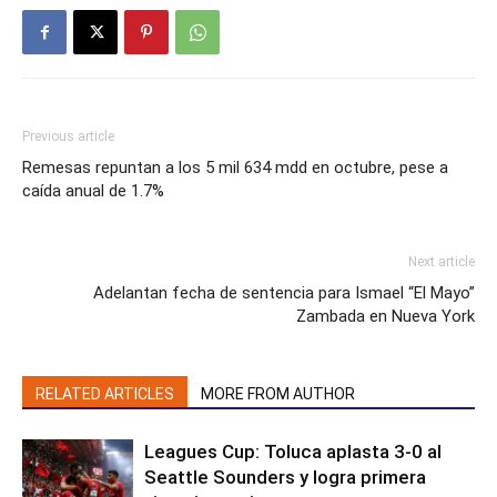
Previous article
Remesas repuntan a los 5 mil 634 mdd en octubre, pese a
caída anual de 1.7%
Next article
Adelantan fecha de sentencia para Ismael “El Mayo”
Zambada en Nueva York
RELATED ARTICLES
MORE FROM AUTHOR
Leagues Cup: Toluca aplasta 3-0 al
Seattle Sounders y logra primera