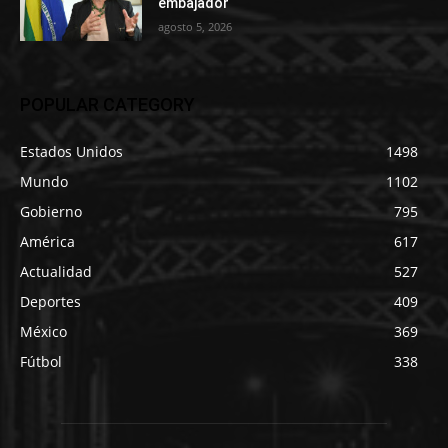
embajador
agosto 5, 2026
POPULAR CATEGORY
Estados Unidos
1498
Mundo
1102
Gobierno
795
América
617
Actualidad
527
Deportes
409
México
369
Fútbol
338