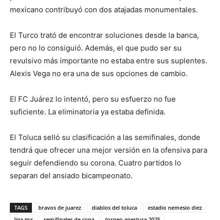
mexicano contribuyó con dos atajadas monumentales.
El Turco trató de encontrar soluciones desde la banca,
pero no lo consiguió. Además, el que pudo ser su
revulsivo más importante no estaba entre sus suplentes.
Alexis Vega no era una de sus opciones de cambio.
El FC Juárez lo intentó, pero su esfuerzo no fue
suficiente. La eliminatoria ya estaba definida.
El Toluca selló su clasificación a las semifinales, donde
tendrá que ofrecer una mejor versión en la ofensiva para
seguir defendiendo su corona. Cuatro partidos lo
separan del ansiado bicampeonato.
TAGS
bravos de juarez
diablos del toluca
estadio nemesio diez
liga mx
semifinales de copa
torneo apertura 2025