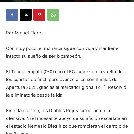
By
Julio Valdez
-
diciembre 1, 2025
18
Por Miguel Flores
Con muy poco, el monarca sigue con vida y mantiene
intacto su sueño de ser bicampeón.
El Toluca empató (0-0) con el FC Juárez en la vuelta de
los cuartos de final, pero avanzó a las semifinales del
Apertura 2025, gracias al marcador global (2-1). Resolvió
la eliminatoria desde la ida.
En esta ocasión, los Diablos Rojos sufrieron en la
ofensiva. Ni el incesante apoyo de su afición escarlata en
el estadio Nemesio Diez hizo que rompieran el cerrojo de
los Bravos.