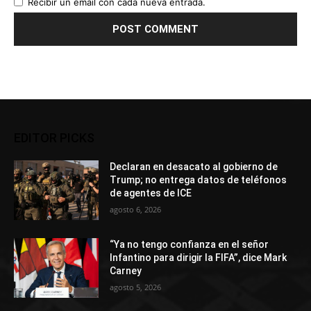
Recibir un email con cada nueva entrada.
EDITOR PICKS
Declaran en desacato al gobierno de
Trump; no entrega datos de teléfonos
de agentes de ICE
agosto 6, 2026
“Ya no tengo confianza en el señor
Infantino para dirigir la FIFA”, dice Mark
Carney
agosto 5, 2026