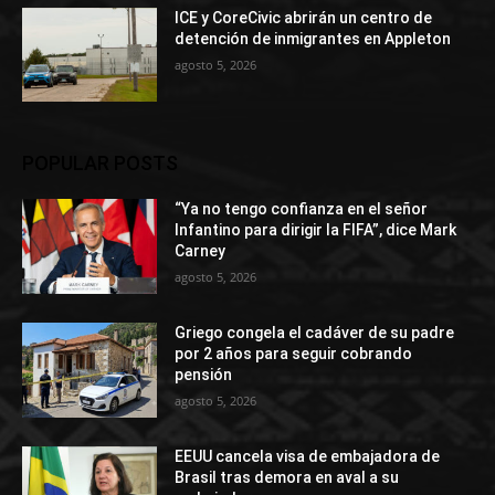
ICE y CoreCivic abrirán un centro de
detención de inmigrantes en Appleton
agosto 5, 2026
POPULAR POSTS
“Ya no tengo confianza en el señor
Infantino para dirigir la FIFA”, dice Mark
Carney
agosto 5, 2026
Griego congela el cadáver de su padre
por 2 años para seguir cobrando
pensión
agosto 5, 2026
EEUU cancela visa de embajadora de
Brasil tras demora en aval a su