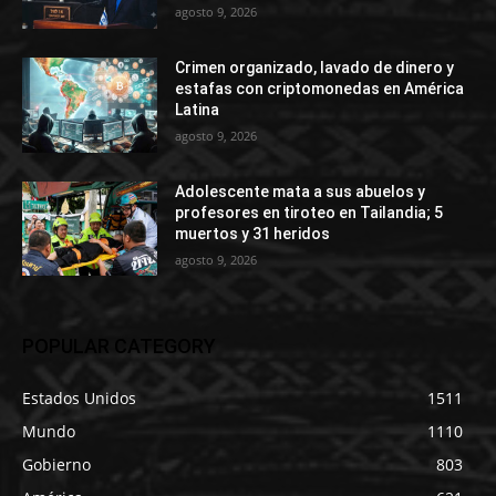
agosto 9, 2026
Crimen organizado, lavado de dinero y
estafas con criptomonedas en América
Latina
agosto 9, 2026
Adolescente mata a sus abuelos y
profesores en tiroteo en Tailandia; 5
muertos y 31 heridos
agosto 9, 2026
POPULAR CATEGORY
Estados Unidos
1511
Mundo
1110
Gobierno
803