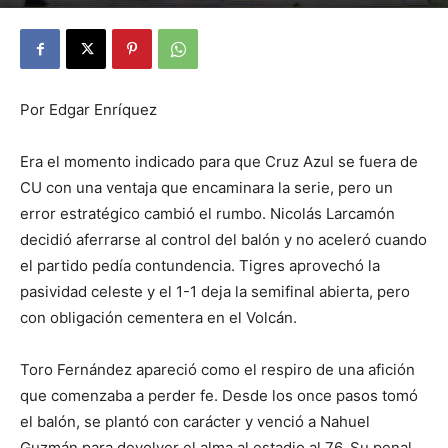
By
Julio Valdez
-
diciembre 4, 2025
20
Por Edgar Enríquez
Era el momento indicado para que Cruz Azul se fuera de
CU con una ventaja que encaminara la serie, pero un
error estratégico cambió el rumbo. Nicolás Larcamón
decidió aferrarse al control del balón y no aceleró cuando
el partido pedía contundencia. Tigres aprovechó la
pasividad celeste y el 1-1 deja la semifinal abierta, pero
con obligación cementera en el Volcán.
Toro Fernández apareció como el respiro de una afición
que comenzaba a perder fe. Desde los once pasos tomó
el balón, se plantó con carácter y venció a Nahuel
Guzmán para devolver el alma al estadio al 76. Su penal