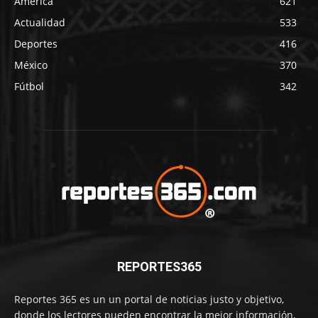
América
621
Actualidad
533
Deportes
416
México
370
Fútbol
342
REPORTES365
Reportes 365 es un un portal de noticias justo y objetivo,
donde los lectores pueden encontrar la mejor información,