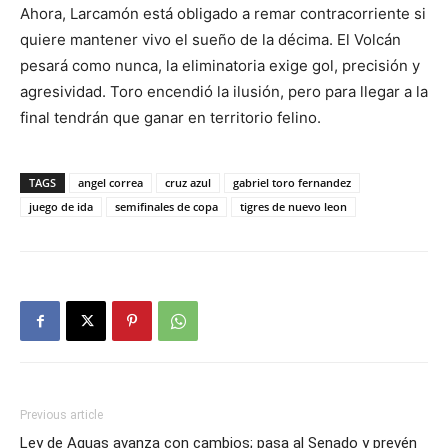
Ahora, Larcamón está obligado a remar contracorriente si
quiere mantener vivo el sueño de la décima. El Volcán
pesará como nunca, la eliminatoria exige gol, precisión y
agresividad. Toro encendió la ilusión, pero para llegar a la
final tendrán que ganar en territorio felino.
TAGS
angel correa
cruz azul
gabriel toro fernandez
juego de ida
semifinales de copa
tigres de nuevo leon
Previous article
Ley de Aguas avanza con cambios; pasa al Senado y prevén