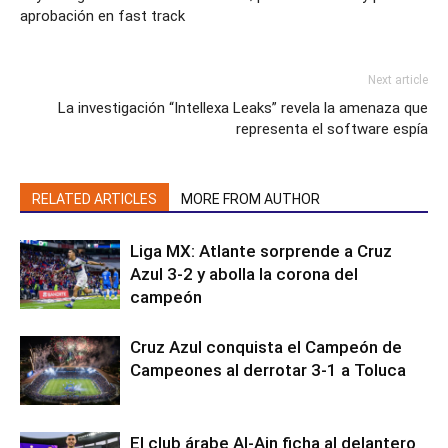
aprobación en fast track
Next article
La investigación “Intellexa Leaks” revela la amenaza que
representa el software espía
RELATED ARTICLES
MORE FROM AUTHOR
Liga MX: Atlante sorprende a Cruz
Azul 3-2 y abolla la corona del
campeón
Cruz Azul conquista el Campeón de
Campeones al derrotar 3-1 a Toluca
El club árabe Al-Ain ficha al delantero