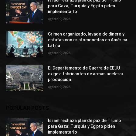
Israel rechaza plan de paz de Trump
para Gaza; Turquía y Egipto piden
implementarlo
agosto 9, 2026
Crimen organizado, lavado de dinero y
estafas con criptomonedas en América
Latina
agosto 9, 2026
El Departamento de Guerra de EEUU
exige a fabricantes de armas acelerar
producción
agosto 9, 2026
POPULAR POSTS
Israel rechaza plan de paz de Trump
para Gaza; Turquía y Egipto piden
implementarlo