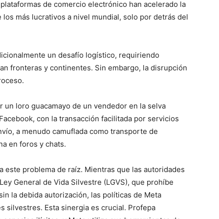
plataformas de comercio electrónico han acelerado la
 los más lucrativos a nivel mundial, solo por detrás del
adicionalmente un desafío logístico, requiriendo
n fronteras y continentes. Sin embargo, la disrupción
roceso.
 un loro guacamayo de un vendedor en la selva
acebook, con la transacción facilitada por servicios
 envío, a menudo camuflada como transporte de
a en foros y chats.
a este problema de raíz. Mientras que las autoridades
Ley General de Vida Silvestre (LGVS), que prohíbe
in la debida autorización, las políticas de Meta
 silvestres. Esta sinergia es crucial. Profepa