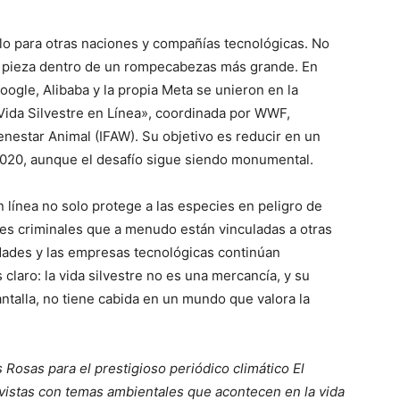
lo para otras naciones y compañías tecnológicas. No
na pieza dentro de un rompecabezas más grande. En
ogle, Alibaba y la propia Meta se unieron en la
 Vida Silvestre en Línea», coordinada por WWF,
enestar Animal (IFAW). Su objetivo es reducir en un
2020, aunque el desafío sigue siendo monumental.
en línea no solo protege a las especies en peligro de
es criminales que a menudo están vinculadas a otras
ridades y las empresas tecnológicas continúan
laro: la vida silvestre no es una mercancía, y su
pantalla, no tiene cabida en un mundo que valora la
 Rosas para el prestigioso periódico climático El
revistas con temas ambientales que acontecen en la vida