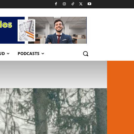
UD
PODCASTS