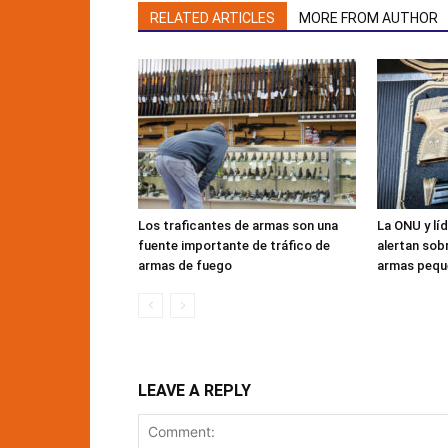
RELATED ARTICLES
MORE FROM AUTHOR
Los traficantes de armas son una
La ONU y líd
fuente importante de tráfico de
alertan sobr
armas de fuego
armas pequ
LEAVE A REPLY