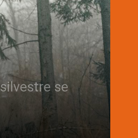
 silvestre se