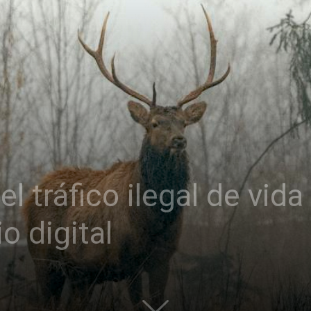
l tráfico ilegal de vida
o digital