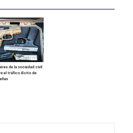
eres de la sociedad civil
e el tráfico ilícito de
eñas