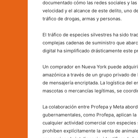
documentado cómo las redes sociales y las 
velocidad y el alcance de este delito, uno de
tráfico de drogas, armas y personas.
El tráfico de especies silvestres ha sido tr
complejas cadenas de suministro que abarca
digital ha simplificado drásticamente este p
Un comprador en Nueva York puede adquirir
amazónica a través de un grupo privado de F
de mensajería encriptada. La logística del
mascotas o mercancías legítimas, se coordin
La colaboración entre Profepa y Meta abord
gubernamentales, como Profepa, aplican la 
cualquier actividad comercial con especies s
prohíben explícitamente la venta de animales