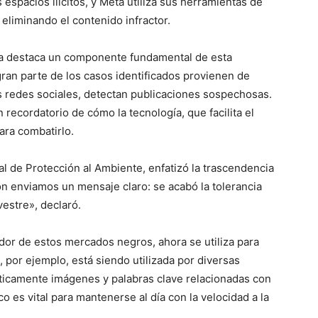
s espacios ilícitos, y Meta utiliza sus herramientas de
 eliminando el contenido infractor.
pa destaca un componente fundamental de esta
gran parte de los casos identificados provienen de
as redes sociales, detectan publicaciones sospechosas.
 recordatorio de cómo la tecnología, que facilita el
ara combatirlo.
l de Protección al Ambiente, enfatizó la trascendencia
ón enviamos un mensaje claro: se acabó la tolerancia
lvestre», declaró.
ador de estos mercados negros, ahora se utiliza para
A), por ejemplo, está siendo utilizada por diversas
ticamente imágenes y palabras clave relacionadas con
 es vital para mantenerse al día con la velocidad a la