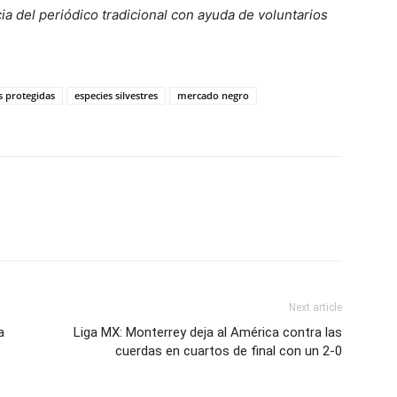
ia del periódico tradicional con ayuda de voluntarios
s protegidas
especies silvestres
mercado negro
Next article
a
Liga MX: Monterrey deja al América contra las
cuerdas en cuartos de final con un 2-0