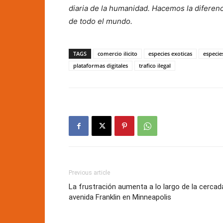
diaria de la humanidad. Hacemos la diferenc
de todo el mundo.
TAGS
comercio ilicito
especies exoticas
especie
plataformas digitales
trafico ilegal
Previous article
La frustración aumenta a lo largo de la cercad
avenida Franklin en Minneapolis