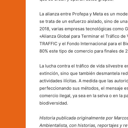
La alianza entre Profepa y Meta es un mode
se trata de un esfuerzo aislado, sino de u
2018, varias empresas tecnológicas como Go
«Alianza Global para Terminar el Tráfico de
TRAFFIC y el Fondo Internacional para el Bi
80% este tipo de comercio para finales de 
La lucha contra el tráfico de vida silvestre 
extinción, sino que también desmantela red
actividades ilícitas. A medida que las auto
perfeccionando sus métodos, el mensaje es c
comercio ilegal, ya sea en la selva o en la 
biodiversidad.
Historia publicada originalmente por Marcos
Ambientalista, con historias, reportajes y 