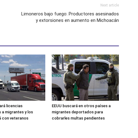
Next article
Limoneros bajo fuego: Productores asesinados
y extorsiones en aumento en Michoacán
ará licencias
EEUU buscará en otros países a
 a migrantes y los
migrantes deportados para
á con veteranos
cobrarles multas pendientes