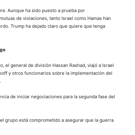
tubre. Aunque ha sido puesto a prueba por
mutuas de violaciones, tanto Israel como Hamas han
rdo. Trump ha dejado claro que quiere que tenga
ego
to, el general de división Hassan Rashad, viajó a Israel
off y otros funcionarios sobre la implementación del
.
encia de iniciar negociaciones para la segunda fase del
el grupo está comprometido a asegurar que la guerra