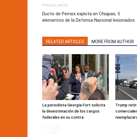
Previous article
Ducto de Pemex explota en Chiapas; 5
elementos de la Defensa Nacional lesionados
RELATED ARTICLES
MORE FROM AUTHOR
La periodista Georgia Fort solicita
Trump retir
la desestimación de los cargos
comerciales
federales en su contra
reemplazar