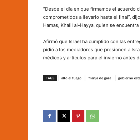
“Desde el día en que firmamos el acuerdo 
comprometidos a llevarlo hasta el final”, dij
Hamas, Khalil al-Hayya, quien se encuentra 
Afirmó que Israel ha cumplido con las entre
pidió a los mediadores que presionen a Isr
médicos y artículos para el invierno antes d
TAGS
alto el fuego
franja de gaza
gobierno est