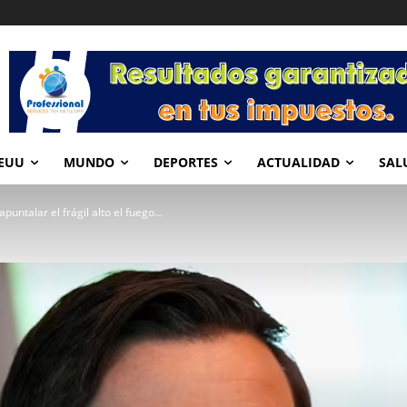
EUU
MUNDO
DEPORTES
ACTUALIDAD
SAL
puntalar el frágil alto el fuego...