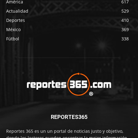
América
617
Actualidad
529
Deportes
410
México
369
Fútbol
338
REPORTES365
Reportes 365 es un un portal de noticias justo y objetivo,
donde los lectores pueden encontrar la mejor información,