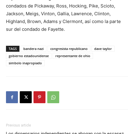
condados de Pickaway, Ross, Hocking, Pike, Scioto,
Jackson, Meigs, Vinton, Gallia, Lawrence, Clinton,
Highland, Brown, Adams y Clermont, así como la parte
sur del condado de Fayette.
TAGS
bandera nazi
congresista republicano
dave taylor
gobierno estadounidense
representante de ohio
simbolo inapropiado
Previous article
Los dispensarios independientes se ahogan con la escasez