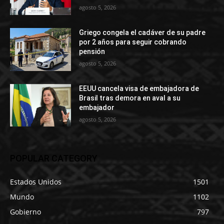
agosto 5, 2026
Griego congela el cadáver de su padre
por 2 años para seguir cobrando
pensión
agosto 5, 2026
EEUU cancela visa de embajadora de
Brasil tras demora en aval a su
embajador
agosto 5, 2026
POPULAR CATEGORY
Estados Unidos
1501
Mundo
1102
Gobierno
797