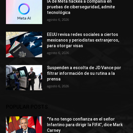
IA de Meta hackea a compañía en
pruebas de ciberseguridad, admite
tecnológica
agosto 6, 2026
EEUU revisa redes sociales a ciertos
mexicanos y periodistas extranjeros,
para otorgar visas
agosto 6, 2026
Suspenden a escolta de JD Vance por
filtrar información de su rutina a la
prensa
agosto 6, 2026
POPULAR POSTS
“Ya no tengo confianza en el señor
Infantino para dirigir la FIFA”, dice Mark
Carney