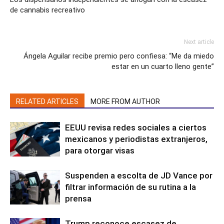
de cannabis recreativo
Next article
Ángela Aguilar recibe premio pero confiesa: “Me da miedo
estar en un cuarto lleno gente”
RELATED ARTICLES
MORE FROM AUTHOR
EEUU revisa redes sociales a ciertos
mexicanos y periodistas extranjeros,
para otorgar visas
Suspenden a escolta de JD Vance por
filtrar información de su rutina a la
prensa
Trump reconoce escasez de